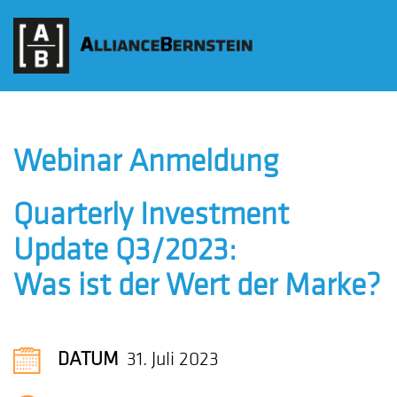
Webinar Anmeldung
Quarterly Investment
Update Q3/2023:
Was ist der Wert der Marke?
DATUM
31. Juli 2023