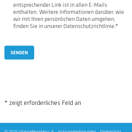
entsprechender Link ist in allen E-Mails
enthalten. Weitere Informationen darüber, wie
wir mit Ihren persönlichen Daten umgehen,
finden Sie in unserer Datenschutzrichtlinie.*
SENDEN
* zeigt erforderliches Feld an
© 2025 AllianceBernstein L.P.
Nutzungsbedingungen
Datenschutz